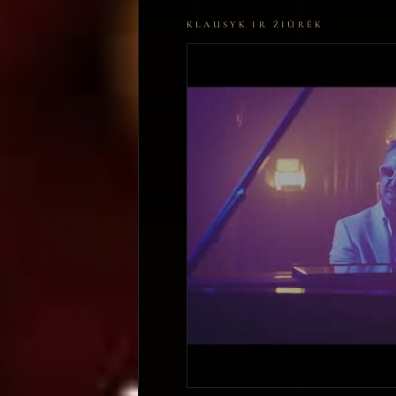
KLAUSYK IR ŽIŪRĖK