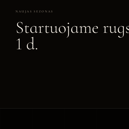
NAUJAS SEZONAS
Startuojame rugs
1 d.