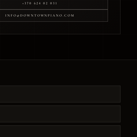
+370 624 02 031
INFO@DOWNTOWNPIANO.COM