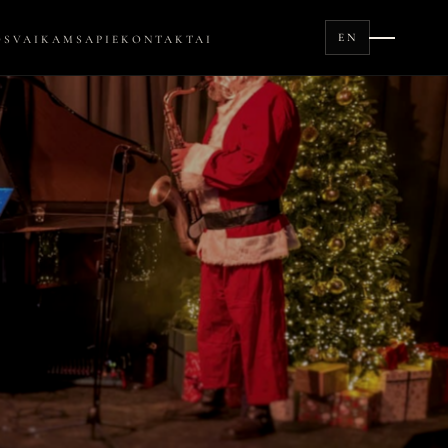
EN
OS
VAIKAMS
APIE
KONTAKTAI