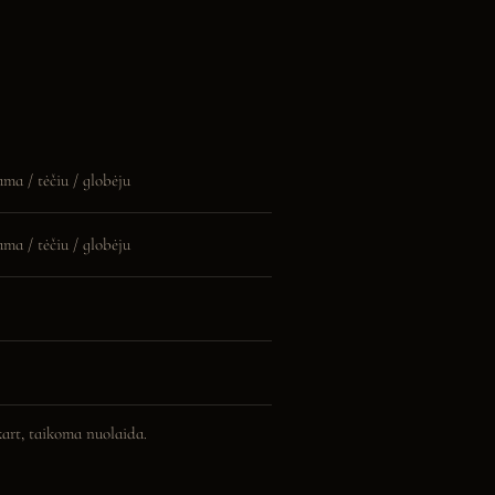
ma / tėčiu / globėju
ma / tėčiu / globėju
art, taikoma nuolaida.