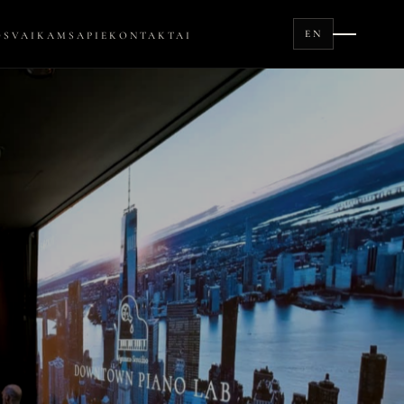
EN
OS
VAIKAMS
APIE
KONTAKTAI