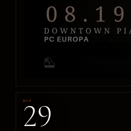
29
RGP